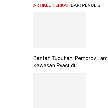
ARTIKEL TERKAIT
DARI PENULIS
Bantah Tuduhan, Pemprov Lam
Kawasan Ryacudu