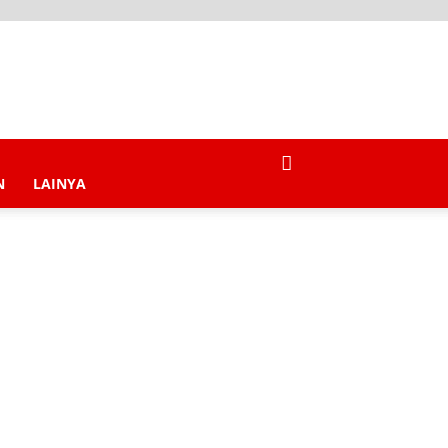
N
LAINYA