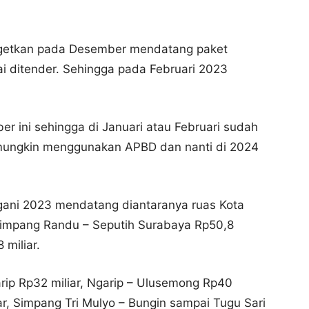
argetkan pada Desember mendatang paket
ai ditender. Sehingga pada Februari 2023
er ini sehingga di Januari atau Februari sudah
l mungkin menggunakan APBD dan nanti di 2024
ngani 2023 mendatang diantaranya ruas Kota
Simpang Randu – Seputih Surabaya Rp50,8
 miliar.
rip Rp32 miliar, Ngarip – Ulusemong Rp40
iar, Simpang Tri Mulyo – Bungin sampai Tugu Sari