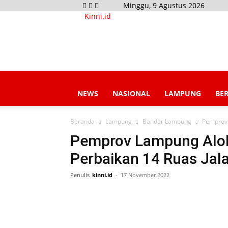
Minggu, 9 Agustus 2026
Kinni.id
NEWS
NASIONAL
LAMPUNG
BE
Beranda
Lampung
Bandar Lampung
Pemprov 
Pemprov Lampung Aloka
Perbaikan 14 Ruas Jal
Penulis
kinni.id
-
17 November 2022