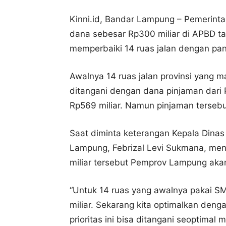
Kinni.id, Bandar Lampung – Pemerint
dana sebesar Rp300 miliar di APBD t
memperbaiki 14 ruas jalan dengan pan
Awalnya 14 ruas jalan provinsi yang m
ditangani dengan dana pinjaman dari P
Rp569 miliar. Namun pinjaman tersebu
Saat diminta keterangan Kepala Dinas
Lampung, Febrizal Levi Sukmana, men
miliar tersebut Pemprov Lampung ak
“Untuk 14 ruas yang awalnya pakai S
miliar. Sekarang kita optimalkan deng
prioritas ini bisa ditangani seoptimal 