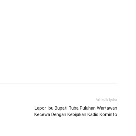
Artikulli tjetër
Lapor Ibu Bupati Tuba Puluhan Wartawan
Kecewa Dengan Kebijakan Kadis Kominfo