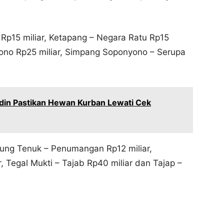
Rp15 miliar, Ketapang – Negara Ratu Rp15
yono Rp25 miliar, Simpang Soponyono – Serupa
udin Pastikan Hewan Kurban Lewati Cek
jung Tenuk – Penumangan Rp12 miliar,
 Tegal Mukti – Tajab Rp40 miliar dan Tajap –