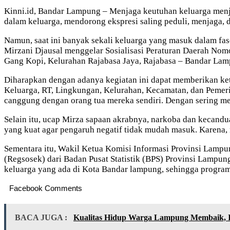
Kinni.id, Bandar Lampung – Menjaga keutuhan keluarga menja
dalam keluarga, mendorong ekspresi saling peduli, menjaga,
Namun, saat ini banyak sekali keluarga yang masuk dalam f
Mirzani Djausal menggelar Sosialisasi Peraturan Daerah Nom
Gang Kopi, Kelurahan Rajabasa Jaya, Rajabasa – Bandar Lam
Diharapkan dengan adanya kegiatan ini dapat memberikan ket
Keluarga, RT, Lingkungan, Kelurahan, Kecamatan, dan Pemeri
canggung dengan orang tua mereka sendiri. Dengan sering me
Selain itu, ucap Mirza sapaan akrabnya, narkoba dan kecandu
yang kuat agar pengaruh negatif tidak mudah masuk. Karena,
Sementara itu, Wakil Ketua Komisi Informasi Provinsi Lampu
(Regsosek) dari Badan Pusat Statistik (BPS) Provinsi Lampun
keluarga yang ada di Kota Bandar lampung, sehingga program 
Facebook Comments
BACA JUGA :
Kualitas Hidup Warga Lampung Membaik, 