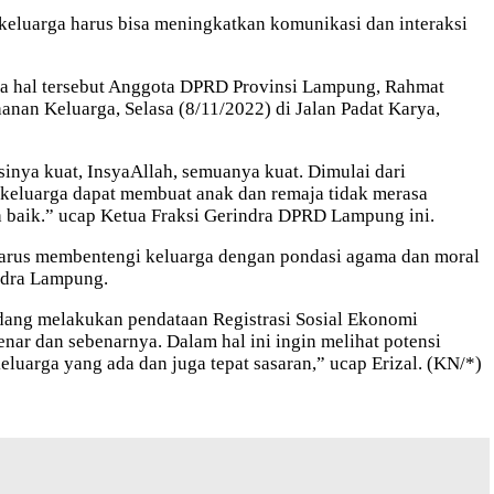
eluarga harus bisa meningkatkan komunikasi dan interaksi
ena hal tersebut Anggota DPRD Provinsi Lampung, Rahmat
an Keluarga, Selasa (8/11/2022) di Jalan Padat Karya,
nya kuat, InsyaAllah, semuanya kuat. Dimulai dari
 keluarga dapat membuat anak dan remaja tidak merasa
h baik.” ucap Ketua Fraksi Gerindra DPRD Lampung ini.
a harus membentengi keluarga dengan pondasi agama dan moral
ndra Lampung.
edang melakukan pendataan Registrasi Sosial Ekonomi
nar dan sebenarnya. Dalam hal ini ingin melihat potensi
luarga yang ada dan juga tepat sasaran,” ucap Erizal. (KN/*)