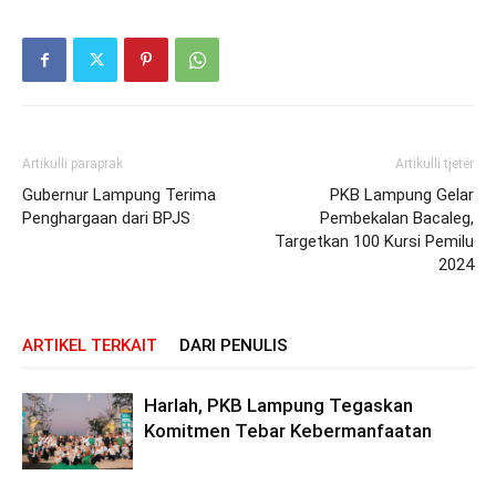
Artikulli paraprak
Artikulli tjetër
Gubernur Lampung Terima
PKB Lampung Gelar
Penghargaan dari BPJS
Pembekalan Bacaleg,
Targetkan 100 Kursi Pemilu
2024
ARTIKEL TERKAIT
DARI PENULIS
Harlah, PKB Lampung Tegaskan
Komitmen Tebar Kebermanfaatan