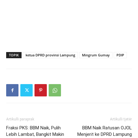
TOPIK
ketua DPRD provinsi Lampung
Mingrum Gumay
PDIP
Artikulli paraprak
Artikulli tjetër
Fraksi PKS: BBM Naik, Pulih
BBM Naik Ratusan OJOL
Lebih Lambat, Bangkit Makin
Menjerit ke DPRD Lampung