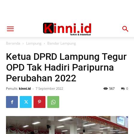
Beranda
Lampung
Bandar Lampung
Ketua DPRD Lampung Tegur
OPD Tak Hadiri Paripurna
Perubahan 2022
Penulis
kinni.id
-
7 September 2022
567
0