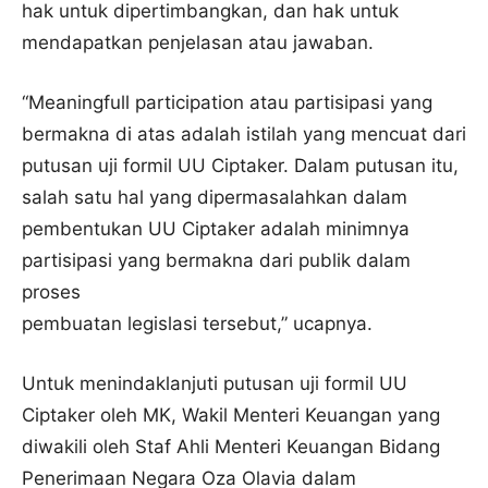
hak untuk dipertimbangkan, dan hak untuk
mendapatkan penjelasan atau jawaban.
“Meaningfull participation atau partisipasi yang
bermakna di atas adalah istilah yang mencuat dari
putusan uji formil UU Ciptaker. Dalam putusan itu,
salah satu hal yang dipermasalahkan dalam
pembentukan UU Ciptaker adalah minimnya
partisipasi yang bermakna dari publik dalam
proses
pembuatan legislasi tersebut,” ucapnya.
Untuk menindaklanjuti putusan uji formil UU
Ciptaker oleh MK, Wakil Menteri Keuangan yang
diwakili oleh Staf Ahli Menteri Keuangan Bidang
Penerimaan Negara Oza Olavia dalam