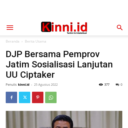
Beranda
Berita Utama
DJP Bersama Pemprov
Jatim Sosialisasi Lanjutan
UU Ciptaker
Penulis
kinni.id
-
25 Agustus 2022
377
0