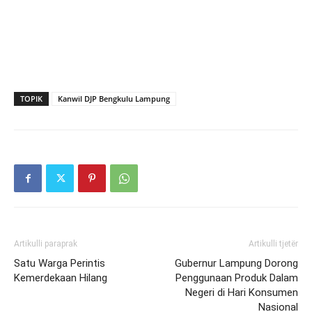
TOPIK
Kanwil DJP Bengkulu Lampung
Artikulli paraprak
Artikulli tjetër
Satu Warga Perintis
Gubernur Lampung Dorong
Kemerdekaan Hilang
Penggunaan Produk Dalam
Negeri di Hari Konsumen
Nasional