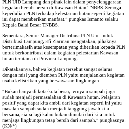
PLN UID Lampung dan pihak lain dalam penyelenggaraan
kegiatan bersih-bersih di Kawasan Hutan TNBBS. Semoga
kepedulian PLN terhadap kelestarian hutan seperti kegiatan
ini dapat memberikan manfaat,” pungkas Ismanto selaku
Kepala Balai Besar TNBBS.
Sementara, Senior Manager Distribusi PLN Unit Induk
Distribusi Lampung, Efi Ziarman mengatakan, pihaknya
berterimakasih atas kesempatan yang diberikan kepada PLN
untuk berkontribusi dalam kegiatan pelestarian Kawasan
hutan terutama di Provinsi Lampung.
Dikatakannya, bahwa kegiatan tersebut sangat selaras
dengan misi yang diemban PLN yaitu menjalankan kegiatan
usaha kelistrikan yang berwawasan lingkungan.
“Bukan hanya di kota-kota besar, ternyata sampah juga
sudah menjadi permasalahan di Kawasan hutan. Pelajaran
positif yang dapat kita ambil dari kegiatan seperti ini yaitu
masalah sampah sudah menjadi tanggung jawab kita
bersama, siapa lagi kalau bukan dimulai dari kita untuk
menjaga lingkungan tetap bersih dari sampah,” pungkasnya.
(KN/*)