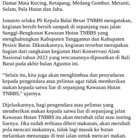
Damar Mata Kucing, Ketapang, Medang Gombor, Meranti,
Salam, Pala Hutan dan Jaha.
Ismanto selaku Plt Kepala Balai Besar TNBBS mengatakan,
kegiatan bersih-bersih sampah di sepanjang ruas jalan
Sanggi-Bengkunat Kawasan Hutan TNBBS yang
menghubungkan Kabupaten Tanggamus dan Kabupaten
Pesisir Barat. Dikatakannya, kegiatan tersebut merupakan
bagian dari rangkaian kegiatan Hari Konservasi Alam
Nasional tahun 2022 yang rencanannya dipusatkan di Bali
Barat pada akhir bulan Agustus ini.
“Selain itu, kita juga akan menghimbau dan penyadaran
kepada pengendara atau pelintas agar tidak memberikan
makan kepada satwa liar di sepanjang Kawasan Hutan
TNBBS,” ujarnya.
Dijelaskannya, bagi pengendara atau pelintas yang
memberikan makan kepada satwa liar di sepanjang jalan
Kawasan Hutan TNBBS itu akan merubah sifat atau insting
liarnya. Jika sudah terbiasa diberi makanan, akan merubah
pola mencari makannya, tidak lagi masuk ke hutan
melainkan menunggu di tepi jalan untuk mencari makan.