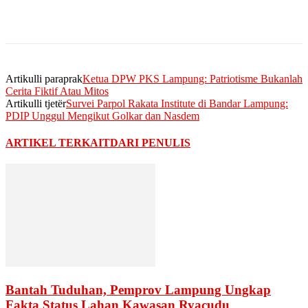
Artikulli paraprak
Ketua DPW PKS Lampung: Patriotisme Bukanlah
Cerita Fiktif Atau Mitos
Artikulli tjetër
Survei Parpol Rakata Institute di Bandar Lampung:
PDIP Unggul Mengikut Golkar dan Nasdem
ARTIKEL TERKAIT
DARI PENULIS
Bantah Tuduhan, Pemprov Lampung Ungkap
Fakta Status Lahan Kawasan Ryacudu