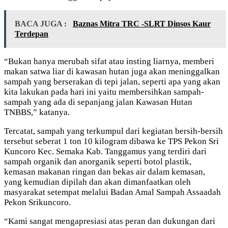
BACA JUGA :
Baznas Mitra TRC -SLRT Dinsos Kaur
Terdepan
“Bukan hanya merubah sifat atau insting liarnya, memberi
makan satwa liar di kawasan hutan juga akan meninggalkan
sampah yang berserakan di tepi jalan, seperti apa yang akan
kita lakukan pada hari ini yaitu membersihkan sampah-
sampah yang ada di sepanjang jalan Kawasan Hutan
TNBBS,” katanya.
Tercatat, sampah yang terkumpul dari kegiatan bersih-bersih
tersebut seberat 1 ton 10 kilogram dibawa ke TPS Pekon Sri
Kuncoro Kec. Semaka Kab. Tanggamus yang terdiri dari
sampah organik dan anorganik seperti botol plastik,
kemasan makanan ringan dan bekas air dalam kemasan,
yang kemudian dipilah dan akan dimanfaatkan oleh
masyarakat setempat melalui Badan Amal Sampah Assaadah
Pekon Srikuncoro.
“Kami sangat mengapresiasi atas peran dan dukungan dari