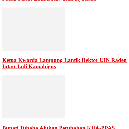
Ketua Kwarda Lampung Lantik Rektor UIN Raden
Intan Jadi Kamabigus
Bupati Tubaba Ajukan Perubahan KUA-PPAS