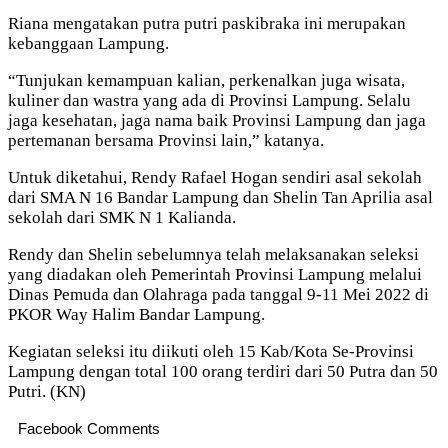
Riana mengatakan putra putri paskibraka ini merupakan
kebanggaan Lampung.
“Tunjukan kemampuan kalian, perkenalkan juga wisata,
kuliner dan wastra yang ada di Provinsi Lampung. Selalu
jaga kesehatan, jaga nama baik Provinsi Lampung dan jaga
pertemanan bersama Provinsi lain,” katanya.
Untuk diketahui, Rendy Rafael Hogan sendiri asal sekolah
dari SMA N 16 Bandar Lampung dan Shelin Tan Aprilia asal
sekolah dari SMK N 1 Kalianda.
Rendy dan Shelin sebelumnya telah melaksanakan seleksi
yang diadakan oleh Pemerintah Provinsi Lampung melalui
Dinas Pemuda dan Olahraga pada tanggal 9-11 Mei 2022 di
PKOR Way Halim Bandar Lampung.
Kegiatan seleksi itu diikuti oleh 15 Kab/Kota Se-Provinsi
Lampung dengan total 100 orang terdiri dari 50 Putra dan 50
Putri. (KN)
Facebook Comments