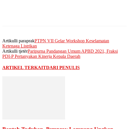
Artikulli paraprak
PTPN VII Gelar Workshop Keselamatan
Ketenaga Listrikan
Artikulli tjetër
Paripurna Pandangan Umum APBD 2021, Fraksi
PDI-P Pertanyakan Kinerja Kepala Daerah
ARTIKEL TERKAIT
DARI PENULIS