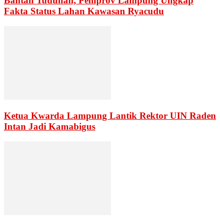
Bantah Tuduhan, Pemprov Lampung Ungkap
Fakta Status Lahan Kawasan Ryacudu
Ketua Kwarda Lampung Lantik Rektor UIN Raden
Intan Jadi Kamabigus