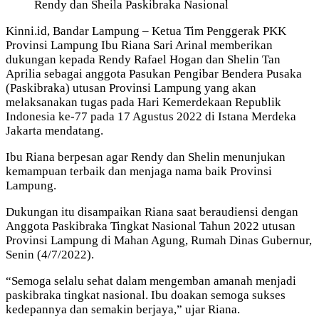
Rendy dan Sheila Paskibraka Nasional
Kinni.id, Bandar Lampung – Ketua Tim Penggerak PKK
Provinsi Lampung Ibu Riana Sari Arinal memberikan
dukungan kepada Rendy Rafael Hogan dan Shelin Tan
Aprilia sebagai anggota Pasukan Pengibar Bendera Pusaka
(Paskibraka) utusan Provinsi Lampung yang akan
melaksanakan tugas pada Hari Kemerdekaan Republik
Indonesia ke-77 pada 17 Agustus 2022 di Istana Merdeka
Jakarta mendatang.
Ibu Riana berpesan agar Rendy dan Shelin menunjukan
kemampuan terbaik dan menjaga nama baik Provinsi
Lampung.
Dukungan itu disampaikan Riana saat beraudiensi dengan
Anggota Paskibraka Tingkat Nasional Tahun 2022 utusan
Provinsi Lampung di Mahan Agung, Rumah Dinas Gubernur,
Senin (4/7/2022).
“Semoga selalu sehat dalam mengemban amanah menjadi
paskibraka tingkat nasional. Ibu doakan semoga sukses
kedepannya dan semakin berjaya,” ujar Riana.