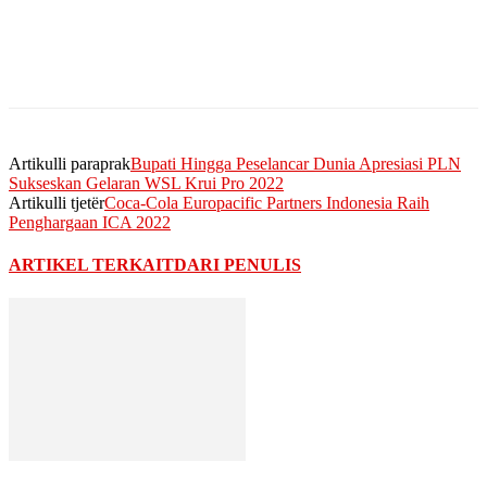
Artikulli paraprak
Bupati Hingga Peselancar Dunia Apresiasi PLN
Sukseskan Gelaran WSL Krui Pro 2022
Artikulli tjetër
Coca-Cola Europacific Partners Indonesia Raih
Penghargaan ICA 2022
ARTIKEL TERKAIT
DARI PENULIS