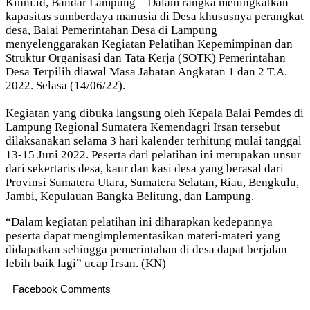
Kinni.id, Bandar Lampung – Dalam rangka meningkatkan
kapasitas sumberdaya manusia di Desa khususnya perangkat
desa, Balai Pemerintahan Desa di Lampung
menyelenggarakan Kegiatan Pelatihan Kepemimpinan dan
Struktur Organisasi dan Tata Kerja (SOTK) Pemerintahan
Desa Terpilih diawal Masa Jabatan Angkatan 1 dan 2 T.A.
2022. Selasa (14/06/22).
Kegiatan yang dibuka langsung oleh Kepala Balai Pemdes di
Lampung Regional Sumatera Kemendagri Irsan tersebut
dilaksanakan selama 3 hari kalender terhitung mulai tanggal
13-15 Juni 2022. Peserta dari pelatihan ini merupakan unsur
dari sekertaris desa, kaur dan kasi desa yang berasal dari
Provinsi Sumatera Utara, Sumatera Selatan, Riau, Bengkulu,
Jambi, Kepulauan Bangka Belitung, dan Lampung.
“Dalam kegiatan pelatihan ini diharapkan kedepannya
peserta dapat mengimplementasikan materi-materi yang
didapatkan sehingga pemerintahan di desa dapat berjalan
lebih baik lagi” ucap Irsan. (KN)
Facebook Comments