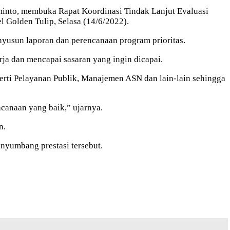
minto, membuka Rapat Koordinasi Tindak Lanjut Evaluasi
l Golden Tulip, Selasa (14/6/2022).
yusun laporan dan perencanaan program prioritas.
ja dan mencapai sasaran yang ingin dicapai.
perti Pelayanan Publik, Manajemen ASN dan lain-lain sehingga
canaan yang baik,” ujarnya.
n.
nyumbang prestasi tersebut.