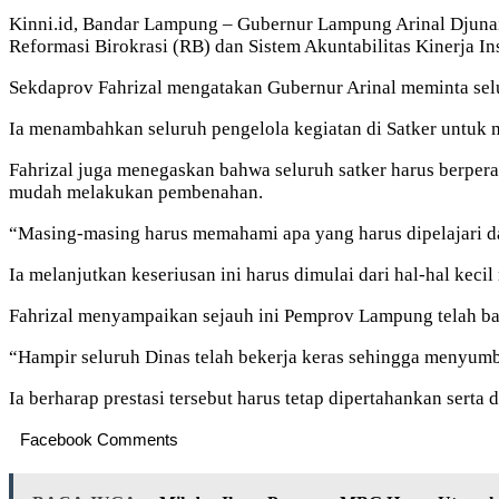
Kinni.id, Bandar Lampung – Gubernur Lampung Arinal Djunaid
Reformasi Birokrasi (RB) dan Sistem Akuntabilitas Kinerja I
Sekdaprov Fahrizal mengatakan Gubernur Arinal meminta selu
Ia menambahkan seluruh pengelola kegiatan di Satker untuk m
Fahrizal juga menegaskan bahwa seluruh satker harus berpera
mudah melakukan pembenahan.
“Masing-masing harus memahami apa yang harus dipelajari dar
Ia melanjutkan keseriusan ini harus dimulai dari hal-hal kec
Fahrizal menyampaikan sejauh ini Pemprov Lampung telah ba
“Hampir seluruh Dinas telah bekerja keras sehingga menyu
Ia berharap prestasi tersebut harus tetap dipertahankan serta 
Facebook Comments