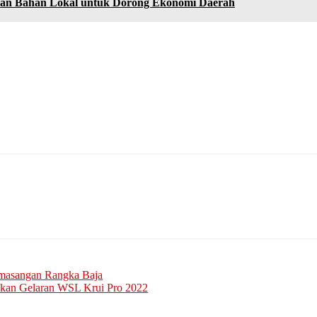
an Bahan Lokal untuk Dorong Ekonomi Daerah
masangan Rangka Baja
skan Gelaran WSL Krui Pro 2022