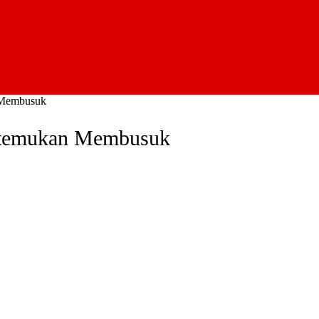
 Membusuk
Ditemukan Membusuk