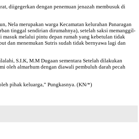
rat, diigegerkan dengan penemuan jenazah membusuk di
impun, Nela merupakan warga Kecamatan kelurahan Panaragan
ban tinggal sendirian dirumahnya), setelah saksi memanggil-
 masuk melalui pintu depan rumah yang kebetulan tidak
ebut dan menemukan Sutris sudah tidak bernyawa lagi dan
lalahi, S.I.K, M.M Dugaan sementara Setelah dilakukan
ami oleh almarhum dengan diawali pembuluh darah pecah
oleh pihak keluarga,” Pungkasnya. (KN/*)