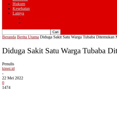
Hukum
Kesehatan
Lainya
Pemerintahan
Advertorial
Beranda
Berita Utama
Diduga Sakit Satu Warga Tubaba Ditemukan
Diduga Sakit Satu Warga Tubaba 
Penulis
kinni.id
-
22 Mei 2022
0
1474