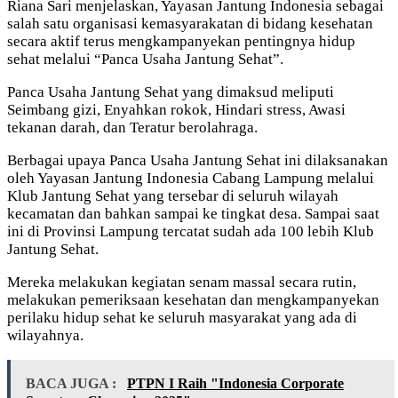
Riana Sari menjelaskan, Yayasan Jantung Indonesia sebagai
salah satu organisasi kemasyarakatan di bidang kesehatan
secara aktif terus mengkampanyekan pentingnya hidup
sehat melalui “Panca Usaha Jantung Sehat”.
Panca Usaha Jantung Sehat yang dimaksud meliputi
Seimbang gizi, Enyahkan rokok, Hindari stress, Awasi
tekanan darah, dan Teratur berolahraga.
Berbagai upaya Panca Usaha Jantung Sehat ini dilaksanakan
oleh Yayasan Jantung Indonesia Cabang Lampung melalui
Klub Jantung Sehat yang tersebar di seluruh wilayah
kecamatan dan bahkan sampai ke tingkat desa. Sampai saat
ini di Provinsi Lampung tercatat sudah ada 100 lebih Klub
Jantung Sehat.
Mereka melakukan kegiatan senam massal secara rutin,
melakukan pemeriksaan kesehatan dan mengkampanyekan
perilaku hidup sehat ke seluruh masyarakat yang ada di
wilayahnya.
BACA JUGA :
PTPN I Raih "Indonesia Corporate