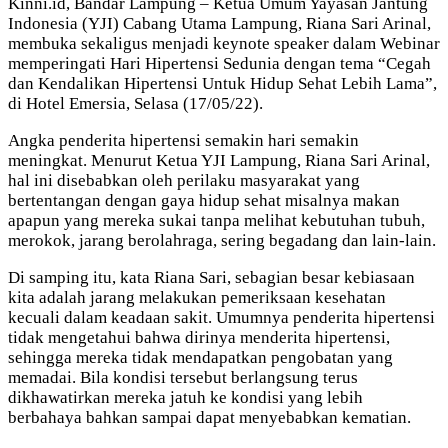
Kinni.id, Bandar Lampung – Ketua Umum Yayasan Jantung
Indonesia (YJI) Cabang Utama Lampung, Riana Sari Arinal,
membuka sekaligus menjadi keynote speaker dalam Webinar
memperingati Hari Hipertensi Sedunia dengan tema “Cegah
dan Kendalikan Hipertensi Untuk Hidup Sehat Lebih Lama”,
di Hotel Emersia, Selasa (17/05/22).
Angka penderita hipertensi semakin hari semakin
meningkat. Menurut Ketua YJI Lampung, Riana Sari Arinal,
hal ini disebabkan oleh perilaku masyarakat yang
bertentangan dengan gaya hidup sehat misalnya makan
apapun yang mereka sukai tanpa melihat kebutuhan tubuh,
merokok, jarang berolahraga, sering begadang dan lain-lain.
Di samping itu, kata Riana Sari, sebagian besar kebiasaan
kita adalah jarang melakukan pemeriksaan kesehatan
kecuali dalam keadaan sakit. Umumnya penderita hipertensi
tidak mengetahui bahwa dirinya menderita hipertensi,
sehingga mereka tidak mendapatkan pengobatan yang
memadai. Bila kondisi tersebut berlangsung terus
dikhawatirkan mereka jatuh ke kondisi yang lebih
berbahaya bahkan sampai dapat menyebabkan kematian.