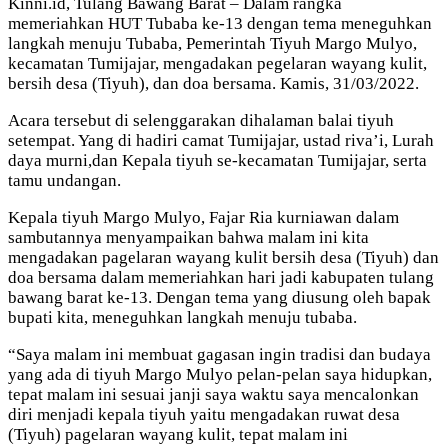
Kinni.id, Tulang Bawang Barat – Dalam rangka
memeriahkan HUT Tubaba ke-13 dengan tema meneguhkan
langkah menuju Tubaba, Pemerintah Tiyuh Margo Mulyo,
kecamatan Tumijajar, mengadakan pegelaran wayang kulit,
bersih desa (Tiyuh), dan doa bersama. Kamis, 31/03/2022.
Acara tersebut di selenggarakan dihalaman balai tiyuh
setempat. Yang di hadiri camat Tumijajar, ustad riva’i, Lurah
daya murni,dan Kepala tiyuh se-kecamatan Tumijajar, serta
tamu undangan.
Kepala tiyuh Margo Mulyo, Fajar Ria kurniawan dalam
sambutannya menyampaikan bahwa malam ini kita
mengadakan pagelaran wayang kulit bersih desa (Tiyuh) dan
doa bersama dalam memeriahkan hari jadi kabupaten tulang
bawang barat ke-13. Dengan tema yang diusung oleh bapak
bupati kita, meneguhkan langkah menuju tubaba.
“Saya malam ini membuat gagasan ingin tradisi dan budaya
yang ada di tiyuh Margo Mulyo pelan-pelan saya hidupkan,
tepat malam ini sesuai janji saya waktu saya mencalonkan
diri menjadi kepala tiyuh yaitu mengadakan ruwat desa
(Tiyuh) pagelaran wayang kulit, tepat malam ini