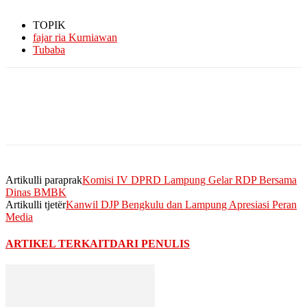
TOPIK
fajar ria Kurniawan
Tubaba
Artikulli paraprak
Komisi IV DPRD Lampung Gelar RDP Bersama
Dinas BMBK
Artikulli tjetër
Kanwil DJP Bengkulu dan Lampung Apresiasi Peran
Media
ARTIKEL TERKAIT
DARI PENULIS