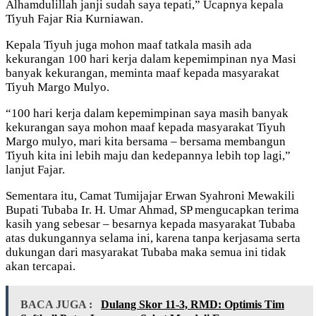
Alhamdulillah janji sudah saya tepati,” Ucapnya kepala
Tiyuh Fajar Ria Kurniawan.
Kepala Tiyuh juga mohon maaf tatkala masih ada
kekurangan 100 hari kerja dalam kepemimpinan nya Masi
banyak kekurangan, meminta maaf kepada masyarakat
Tiyuh Margo Mulyo.
“100 hari kerja dalam kepemimpinan saya masih banyak
kekurangan saya mohon maaf kepada masyarakat Tiyuh
Margo mulyo, mari kita bersama – bersama membangun
Tiyuh kita ini lebih maju dan kedepannya lebih top lagi,”
lanjut Fajar.
Sementara itu, Camat Tumijajar Erwan Syahroni Mewakili
Bupati Tubaba Ir. H. Umar Ahmad, SP mengucapkan terima
kasih yang sebesar – besarnya kepada masyarakat Tubaba
atas dukungannya selama ini, karena tanpa kerjasama serta
dukungan dari masyarakat Tubaba maka semua ini tidak
akan tercapai.
BACA JUGA :
Dulang Skor 11-3, RMD: Optimis Tim