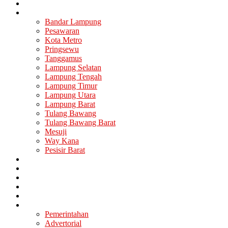
Nasional
Lampung
Bandar Lampung
Pesawaran
Kota Metro
Pringsewu
Tanggamus
Lampung Selatan
Lampung Tengah
Lampung Timur
Lampung Utara
Lampung Barat
Tulang Bawang
Tulang Bawang Barat
Mesuji
Way Kana
Pesisir Barat
Berita Utama
Politik
Ekonomi
Hukum
Kesehatan
Lainya
Pemerintahan
Advertorial