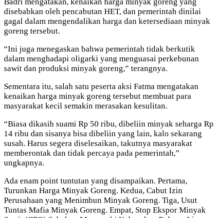
Badri mengatakan, kenaikan harga minyak goreng yang
disebabkan oleh pencabutan HET, dan pemerintah dinilai
gagal dalam mengendalikan harga dan ketersediaan minyak
goreng tersebut.
“Ini juga menegaskan bahwa pemerintah tidak berkutik
dalam menghadapi oligarki yang menguasai perkebunan
sawit dan produksi minyak goreng,” terangnya.
Sementara itu, salah satu peserta aksi Fatma mengatakan
kenaikan harga minyak goreng tersebut membuat para
masyarakat kecil semakin merasakan kesulitan.
“Biasa dikasih suami Rp 50 ribu, dibeliin minyak seharga Rp
14 ribu dan sisanya bisa dibeliin yang lain, kalo sekarang
susah. Harus segera diselesaikan, takutnya masyarakat
memberontak dan tidak percaya pada pemerintah,”
ungkapnya.
Ada enam point tuntutan yang disampaikan. Pertama,
Turunkan Harga Minyak Goreng. Kedua, Cabut Izin
Perusahaan yang Menimbun Minyak Goreng. Tiga, Usut
Tuntas Mafia Minyak Goreng. Empat, Stop Ekspor Minyak