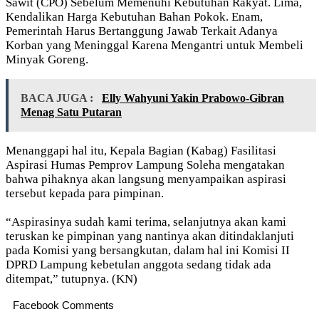
Sawit (CPO) Sebelum Memenuhi Kebutuhan Rakyat. Lima,
Kendalikan Harga Kebutuhan Bahan Pokok. Enam,
Pemerintah Harus Bertanggung Jawab Terkait Adanya
Korban yang Meninggal Karena Mengantri untuk Membeli
Minyak Goreng.
BACA JUGA :
Elly Wahyuni Yakin Prabowo-Gibran
Menag Satu Putaran
Menanggapi hal itu, Kepala Bagian (Kabag) Fasilitasi
Aspirasi Humas Pemprov Lampung Soleha mengatakan
bahwa pihaknya akan langsung menyampaikan aspirasi
tersebut kepada para pimpinan.
“Aspirasinya sudah kami terima, selanjutnya akan kami
teruskan ke pimpinan yang nantinya akan ditindaklanjuti
pada Komisi yang bersangkutan, dalam hal ini Komisi II
DPRD Lampung kebetulan anggota sedang tidak ada
ditempat,” tutupnya. (KN)
Facebook Comments