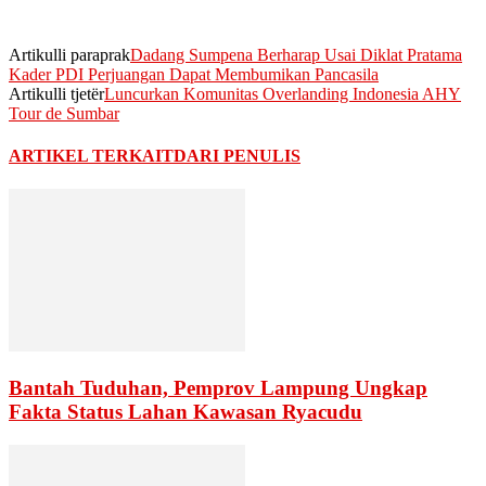
Artikulli paraprak
Dadang Sumpena Berharap Usai Diklat Pratama
Kader PDI Perjuangan Dapat Membumikan Pancasila
Artikulli tjetër
Luncurkan Komunitas Overlanding Indonesia AHY
Tour de Sumbar
ARTIKEL TERKAIT
DARI PENULIS
Bantah Tuduhan, Pemprov Lampung Ungkap
Fakta Status Lahan Kawasan Ryacudu