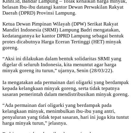
Kinni.id, Bandar Lampung – Tolak kenaikan harga minyak,
belasan Ibu-ibu datangi kantor Dewan Perwakilan Rakyat
Daerah (DPRD) Provinsi Lampung.
Ketua Dewan Pimpinan Wilayah (DPW) Serikat Rakyat
Mandiri Indonesia (SRMI) Lampung Badri mengatakan,
kedatangannya ke kantor DPRD Lampung sebagai bentuk
protes dicabutnya Harga Eceran Tertinggi (HET) minyak
goreng.
“Aksi ini dilakukan dalam bentuk solidaritas SRMI yang
digelar di seluruh Indonesia, kita menuntut agar harga
minyak goreng itu turun,” ujarnya, Senin (28/03/22).
Ia mengatakan ada permainan dari oligarki yang berdampak
kepada kelangkaan minyak goreng, serta tidak tepatnya
sasaran pemerintah dalam mendistribusikan minyak goreng.
“Ada permainan dari oligarki yang berdampak pada
kelangkaan minyak, menimbulkan ibu-ibu yang antri,
penyaluran yang tidak tepat sasaran, hari ini juga kita tuntut
harga minyak turun,” jelasnya.