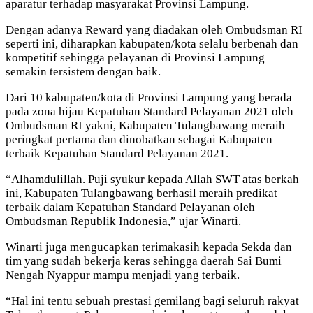
aparatur terhadap masyarakat Provinsi Lampung.
Dengan adanya Reward yang diadakan oleh Ombudsman RI
seperti ini, diharapkan kabupaten/kota selalu berbenah dan
kompetitif sehingga pelayanan di Provinsi Lampung
semakin tersistem dengan baik.
Dari 10 kabupaten/kota di Provinsi Lampung yang berada
pada zona hijau Kepatuhan Standard Pelayanan 2021 oleh
Ombudsman RI yakni, Kabupaten Tulangbawang meraih
peringkat pertama dan dinobatkan sebagai Kabupaten
terbaik Kepatuhan Standard Pelayanan 2021.
“Alhamdulillah. Puji syukur kepada Allah SWT atas berkah
ini, Kabupaten Tulangbawang berhasil meraih predikat
terbaik dalam Kepatuhan Standard Pelayanan oleh
Ombudsman Republik Indonesia,” ujar Winarti.
Winarti juga mengucapkan terimakasih kepada Sekda dan
tim yang sudah bekerja keras sehingga daerah Sai Bumi
Nengah Nyappur mampu menjadi yang terbaik.
“Hal ini tentu sebuah prestasi gemilang bagi seluruh rakyat