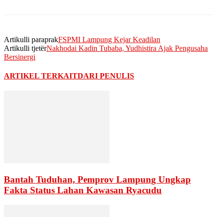
Artikulli paraprak
FSPMI Lampung Kejar Keadilan
Artikulli tjetër
Nakhodai Kadin Tubaba, Yudhistira Ajak Pengusaha
Bersinergi
ARTIKEL TERKAIT
DARI PENULIS
Bantah Tuduhan, Pemprov Lampung Ungkap
Fakta Status Lahan Kawasan Ryacudu