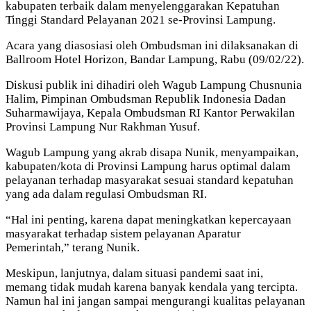
kabupaten terbaik dalam menyelenggarakan Kepatuhan
Tinggi Standard Pelayanan 2021 se-Provinsi Lampung.
Acara yang diasosiasi oleh Ombudsman ini dilaksanakan di
Ballroom Hotel Horizon, Bandar Lampung, Rabu (09/02/22).
Diskusi publik ini dihadiri oleh Wagub Lampung Chusnunia
Halim, Pimpinan Ombudsman Republik Indonesia Dadan
Suharmawijaya, Kepala Ombudsman RI Kantor Perwakilan
Provinsi Lampung Nur Rakhman Yusuf.
Wagub Lampung yang akrab disapa Nunik, menyampaikan,
kabupaten/kota di Provinsi Lampung harus optimal dalam
pelayanan terhadap masyarakat sesuai standard kepatuhan
yang ada dalam regulasi Ombudsman RI.
“Hal ini penting, karena dapat meningkatkan kepercayaan
masyarakat terhadap sistem pelayanan Aparatur
Pemerintah,” terang Nunik.
Meskipun, lanjutnya, dalam situasi pandemi saat ini,
memang tidak mudah karena banyak kendala yang tercipta.
Namun hal ini jangan sampai mengurangi kualitas pelayanan