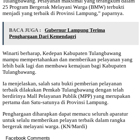
Tulangbawang. Pelayanan maksimal yang terangkum dalam
25 Program Bergerak Melayani Warga (BMW) terbukti
menjadi yang terbaik di Provinsi Lampung,” paparnya.
BACA JUGA :
Gubernur Lampung Terima
Penghargaan Dari Kemendagri
Winarti berharap, Kedepan Kabupaten Tulangbawang
mampu mempertahankan dan memberikan pelayanan yang
lebih baik lagi dan membawa kemajuan bagi Kabupaten
Tulangbawang.
Ia menjelaskan, salah satu bukti pemberian pelayanan
terbaik dilakukan Pemkab Tulangbawang dengan telah
berdirinya Mall Pelayanan Publik (MPP) yang merupakan
pertama dan Satu-satunya di Provinsi Lampung.
Penghargaan diharapkan dapat memacu seluruh aparatur
untuk selalu memberikan pelayan terbaik dalam rangka
bergerak melayani warga. (KN/Mardi)
Facebook Comments