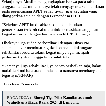
Selanjutnya, Muslim mengungkapkan bahwa pada tahun
anggaran 2022 ini, pihaknya telah mengagendakan penilaian
pada perencanaan APBT setiap tiyuh, agar kegiatan yang
dianggarkan sejalan dengan Permendesa PDTT.
“Sebelum APBT itu disahkan, kita akan lakukan
pemeriksaan terlebih dahulu untuk memastikan anggaran
kegiatan sesuai dengan Permendesa PDTT,” tuturnya.
Pihaknya juga sudah berkordinasi dengan Dinas PMD
setempat, agar membuat regulasi batasan nilai anggaran
rehabilitasi beserta teknis kegiatannya agar menjadi
pedoman tiyuh sehingga tidak salah tafsir.
“Namanya juga rehabilitasi, ya hanya perbaikan saja, kalau
mulai dari nol bata atau pondasi, itu namanya membangun,”
tegasnya.(KN/AR)
Facebook Comments
BACA JUGA :
Sinergi Tiga Pilar Kamtibmas untuk
Wujudkan Pilkada Damai 2024 di Lampung