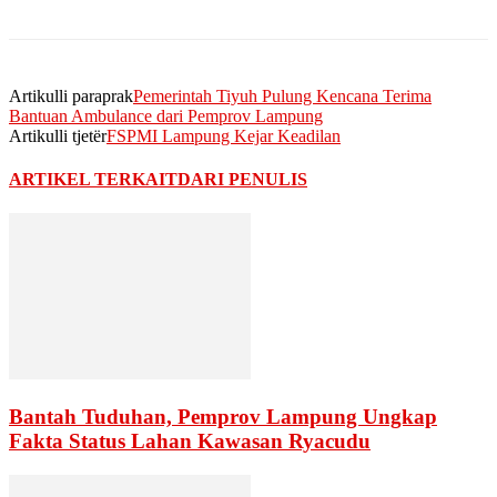
Artikulli paraprak
Pemerintah Tiyuh Pulung Kencana Terima
Bantuan Ambulance dari Pemprov Lampung
Artikulli tjetër
FSPMI Lampung Kejar Keadilan
ARTIKEL TERKAIT
DARI PENULIS
Bantah Tuduhan, Pemprov Lampung Ungkap
Fakta Status Lahan Kawasan Ryacudu