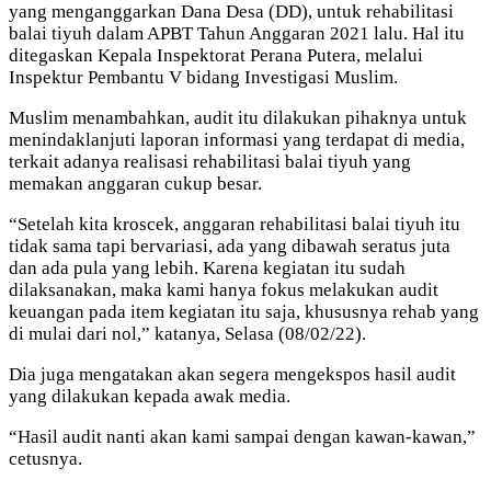
yang menganggarkan Dana Desa (DD), untuk rehabilitasi
balai tiyuh dalam APBT Tahun Anggaran 2021 lalu. Hal itu
ditegaskan Kepala Inspektorat Perana Putera, melalui
Inspektur Pembantu V bidang Investigasi Muslim.
Muslim menambahkan, audit itu dilakukan pihaknya untuk
menindaklanjuti laporan informasi yang terdapat di media,
terkait adanya realisasi rehabilitasi balai tiyuh yang
memakan anggaran cukup besar.
“Setelah kita kroscek, anggaran rehabilitasi balai tiyuh itu
tidak sama tapi bervariasi, ada yang dibawah seratus juta
dan ada pula yang lebih. Karena kegiatan itu sudah
dilaksanakan, maka kami hanya fokus melakukan audit
keuangan pada item kegiatan itu saja, khususnya rehab yang
di mulai dari nol,” katanya, Selasa (08/02/22).
Dia juga mengatakan akan segera mengekspos hasil audit
yang dilakukan kepada awak media.
“Hasil audit nanti akan kami sampai dengan kawan-kawan,”
cetusnya.