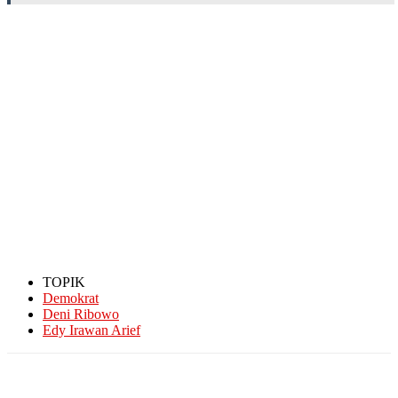
TOPIK
Demokrat
Deni Ribowo
Edy Irawan Arief