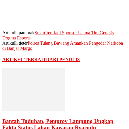
Artikulli paraprak
Smartfren Jadi Sponsor Utama Tim Genesis
Dogma Esports
Artikulli tjetër
Polres Tulang Bawang Amankan Pengedar Narkoba
di Banjar Margo
ARTIKEL TERKAIT
DARI PENULIS
Bantah Tuduhan, Pemprov Lampung Ungkap
Fakta Status Lahan Kawasan Ryacudu