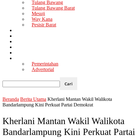
Tulang Bawang
Tulang Bawang Barat
Mesuji
Way Kana
Pesisir Barat
Berita Utama
Politik
Ekonomi
Hukum
Kesehatan
Lainya
Pemerintahan
Advertorial
Beranda
Berita Utama
Kherlani Mantan Wakil Walikota
Bandarlampung Kini Perkuat Partai Demokrat
Kherlani Mantan Wakil Walikota
Bandarlampung Kini Perkuat Partai