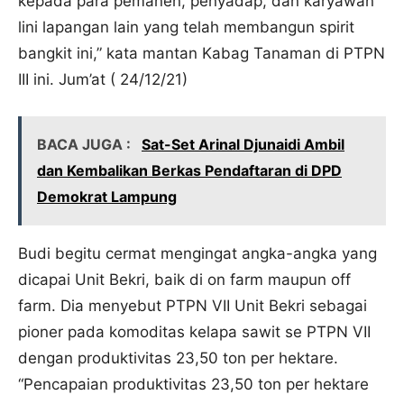
kepada para pemanen, penyadap, dan karyawan
lini lapangan lain yang telah membangun spirit
bangkit ini,” kata mantan Kabag Tanaman di PTPN
III ini. Jum’at ( 24/12/21)
BACA JUGA :
Sat-Set Arinal Djunaidi Ambil
dan Kembalikan Berkas Pendaftaran di DPD
Demokrat Lampung
Budi begitu cermat mengingat angka-angka yang
dicapai Unit Bekri, baik di on farm maupun off
farm. Dia menyebut PTPN VII Unit Bekri sebagai
pioner pada komoditas kelapa sawit se PTPN VII
dengan produktivitas 23,50 ton per hektare.
“Pencapaian produktivitas 23,50 ton per hektare