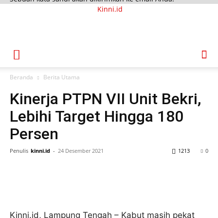
Kinni.id
Beranda
Berita Utama
Kinerja PTPN VII Unit Bekri,
Lebihi Target Hingga 180
Persen
Penulis
kinni.id
-
24 Desember 2021
1213
0
Kinni.id, Lampung Tengah – Kabut masih pekat