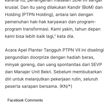
karena itu, penanganan masalah SDM ini sangat
krusial. Dan itu yang dilakukan Kandir (BoM) dan
Holding (PTPN Holding), antara lain dengan
pemenuhan hak-hak karyawan dan program-
program transformasi. Kami yakin, tahun depan
kami bisa lebih baik lagi,” kata dia.
Acara Apel Planter Tangguh PTPN VII ini diselingi
pengundian doorprize dengan hadiah beras,
minyak goreng, dan uang spontanitas dari SEVP
dan Manajer Unit Bekri. Sebelum membubarkan
diri untuk melanjutkan pekerjaan rutin, seluruh
peserta sarapan bersama. (KN/*)
Facebook Comments