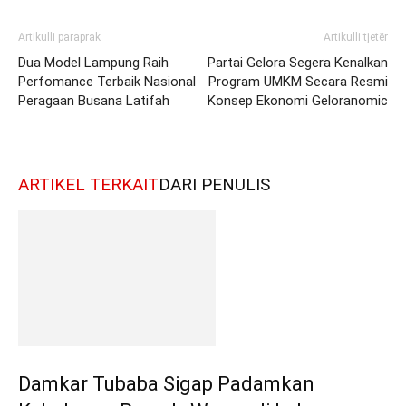
Artikulli paraprak
Artikulli tjetër
Dua Model Lampung Raih
Partai Gelora Segera Kenalkan
Perfomance Terbaik Nasional
Program UMKM Secara Resmi
Peragaan Busana Latifah
Konsep Ekonomi Geloranomic
ARTIKEL TERKAIT
DARI PENULIS
Damkar Tubaba Sigap Padamkan