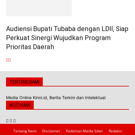
Audiensi Bupati Tubaba dengan LDII, Siap
Perkuat Sinergi Wujudkan Program
Prioritas Daerah
TENTANG KAMI
Media Online Kinni.id, Berita Terkini dan Intelektual
IKUTI KAMI
Tentang Kami
Disclaimer
Pedoman Media Siber
Redaksi