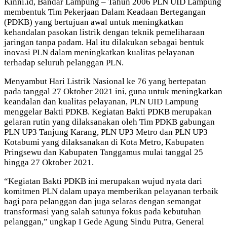
Kinni.id, Bandar Lampung – Tahun 2006 PLN UID Lampung
membentuk Tim Pekerjaan Dalam Keadaan Bertegangan
(PDKB) yang bertujuan awal untuk meningkatkan
kehandalan pasokan listrik dengan teknik pemeliharaan
jaringan tanpa padam. Hal itu dilakukan sebagai bentuk
inovasi PLN dalam meningkatkan kualitas pelayanan
terhadap seluruh pelanggan PLN.
Menyambut Hari Listrik Nasional ke 76 yang bertepatan
pada tanggal 27 Oktober 2021 ini, guna untuk meningkatkan
keandalan dan kualitas pelayanan, PLN UID Lampung
menggelar Bakti PDKB. Kegiatan Bakti PDKB merupakan
gelaran rutin yang dilaksanakan oleh Tim PDKB gabungan
PLN UP3 Tanjung Karang, PLN UP3 Metro dan PLN UP3
Kotabumi yang dilaksanakan di Kota Metro, Kabupaten
Pringsewu dan Kabupaten Tanggamus mulai tanggal 25
hingga 27 Oktober 2021.
“Kegiatan Bakti PDKB ini merupakan wujud nyata dari
komitmen PLN dalam upaya memberikan pelayanan terbaik
bagi para pelanggan dan juga selaras dengan semangat
transformasi yang salah satunya fokus pada kebutuhan
pelanggan,” ungkap I Gede Agung Sindu Putra, General