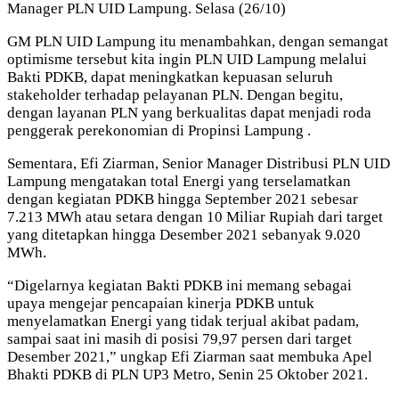
Manager PLN UID Lampung. Selasa (26/10)
GM PLN UID Lampung itu menambahkan, dengan semangat
optimisme tersebut kita ingin PLN UID Lampung melalui
Bakti PDKB, dapat meningkatkan kepuasan seluruh
stakeholder terhadap pelayanan PLN. Dengan begitu,
dengan layanan PLN yang berkualitas dapat menjadi roda
penggerak perekonomian di Propinsi Lampung .
Sementara, Efi Ziarman, Senior Manager Distribusi PLN UID
Lampung mengatakan total Energi yang terselamatkan
dengan kegiatan PDKB hingga September 2021 sebesar
7.213 MWh atau setara dengan 10 Miliar Rupiah dari target
yang ditetapkan hingga Desember 2021 sebanyak 9.020
MWh.
“Digelarnya kegiatan Bakti PDKB ini memang sebagai
upaya mengejar pencapaian kinerja PDKB untuk
menyelamatkan Energi yang tidak terjual akibat padam,
sampai saat ini masih di posisi 79,97 persen dari target
Desember 2021,” ungkap Efi Ziarman saat membuka Apel
Bhakti PDKB di PLN UP3 Metro, Senin 25 Oktober 2021.