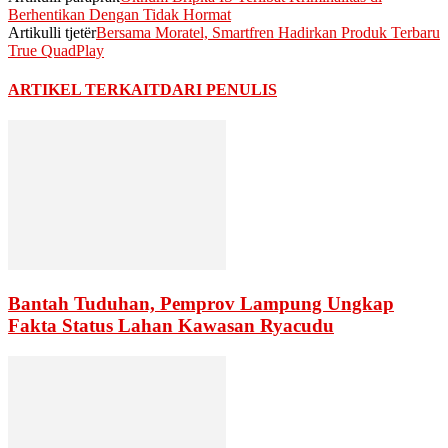
Berhentikan Dengan Tidak Hormat
Artikulli tjetër
Bersama Moratel, Smartfren Hadirkan Produk Terbaru
True QuadPlay
ARTIKEL TERKAIT
DARI PENULIS
Bantah Tuduhan, Pemprov Lampung Ungkap
Fakta Status Lahan Kawasan Ryacudu