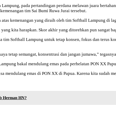
tra Lampung, pada pertandingan perdana melawan juara bertahan
 kemenangan tim Sai Bumi Ruwa Jurai tersebut.
 atas kemenangan yang diraih oleh tim Softball Lampung di l
et yang kita harapkan. Skor akhir yang ditorehkan pun sangat 
a tim Softball Lampung untuk tetap konsen, fokus dan terus
saya tetap semangat, konsentrasi dan jangan jumawa,” tegasnya
a Lampung bakal mendulang emas pada perhelatan PON XX Papu
isa mendulang emas di PON XX di Papua. Karena kita sudah me
ib Herman HN?