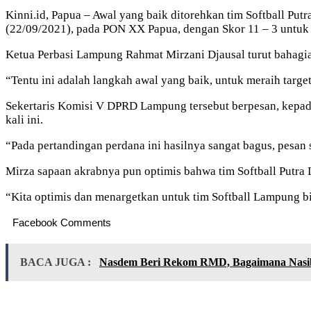
Kinni.id, Papua – Awal yang baik ditorehkan tim Softball Pu
(22/09/2021), pada PON XX Papua, dengan Skor 11 – 3 untuk
Ketua Perbasi Lampung Rahmat Mirzani Djausal turut bahagia
“Tentu ini adalah langkah awal yang baik, untuk meraih targ
Sekertaris Komisi V DPRD Lampung tersebut berpesan, kepad
kali ini.
“Pada pertandingan perdana ini hasilnya sangat bagus, pesan 
Mirza sapaan akrabnya pun optimis bahwa tim Softball Putr
“Kita optimis dan menargetkan untuk tim Softball Lampung b
Facebook Comments
BACA JUGA :
Nasdem Beri Rekom RMD, Bagaimana Nas