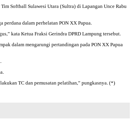
 Tim Softball Sulawesi Utara (Sultra) di Lapangan Unce Rabu
aga perdana dalam perhelatan PON XX Papua.
bagus,” kata Ketua Fraksi Gerindra DPRD Lampung tersebut.
 kompak dalam mengarungi pertandingan pada PON XX Papua
.
a.
lakukan TC dan pemusatan pelatihan,” pungkasnya. (*)