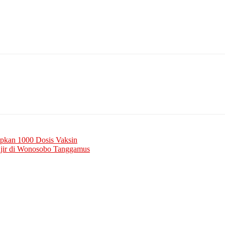
apkan 1000 Dosis Vaksin
njir di Wonosobo Tanggamus