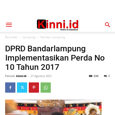
Beranda
Lampung
Bandar Lampung
DPRD Bandarlampung
Implementasikan Perda No
10 Tahun 2017
Penulis
kinni.id
-
27 Agustus 2021
634
0