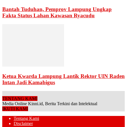
Bantah Tuduhan, Pemprov Lampung Ungkap
Fakta Status Lahan Kawasan Ryacudu
Ketua Kwarda Lampung Lantik Rektor UIN Raden
Intan Jadi Kamabigus
TENTANG KAMI
Media Online Kinni.id, Berita Terkini dan Intelektual
IKUTI KAMI
Tentang Kami
Disclaimer