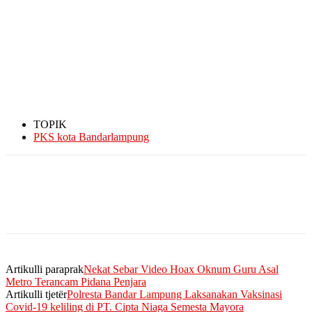
TOPIK
PKS kota Bandarlampung
Artikulli paraprak
Nekat Sebar Video Hoax Oknum Guru Asal
Metro Terancam Pidana Penjara
Artikulli tjetër
Polresta Bandar Lampung Laksanakan Vaksinasi
Covid-19 keliling di PT. Cipta Niaga Semesta Mayora