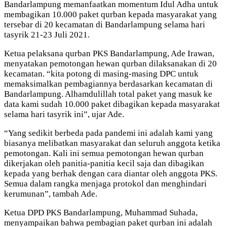
Bandarlampung memanfaatkan momentum Idul Adha untuk
membagikan 10.000 paket qurban kepada masyarakat yang
tersebar di 20 kecamatan di Bandarlampung selama hari
tasyrik 21-23 Juli 2021.
Ketua pelaksana qurban PKS Bandarlampung, Ade Irawan,
menyatakan pemotongan hewan qurban dilaksanakan di 20
kecamatan. “kita potong di masing-masing DPC untuk
memaksimalkan pembagiannya berdasarkan kecamatan di
Bandarlampung. Alhamdulillah total paket yang masuk ke
data kami sudah 10.000 paket dibagikan kepada masyarakat
selama hari tasyrik ini”, ujar Ade.
“Yang sedikit berbeda pada pandemi ini adalah kami yang
biasanya melibatkan masyarakat dan seluruh anggota ketika
pemotongan. Kali ini semua pemotongan hewan qurban
dikerjakan oleh panitia-panitia kecil saja dan dibagikan
kepada yang berhak dengan cara diantar oleh anggota PKS.
Semua dalam rangka menjaga protokol dan menghindari
kerumunan”, tambah Ade.
Ketua DPD PKS Bandarlampung, Muhammad Suhada,
menyampaikan bahwa pembagian paket qurban ini adalah