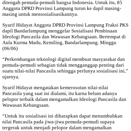
ditengah pemuda-pemudi bangsa Indonesia. Untuk itu, 85
Anggota DPRD Provinsi Lampung turun ke dapil masing-
masing untuk mensosialisasikannya.
Syarif Hidayat Anggota DPRD Provinsi Lampung Fraksi PKS
dapil Bandarlampung menggelar Sosialisasi Pembinaan
Ideologi Pancasila dan Wawasan Kebangsaan. Bertempat di
Aula Kurma Madu, Kemiling, Bandarlampung. Minggu
(06/06)
“Perkembangan teknologi digital membuat masyarakat dan
pemuda-pemudi sebagian tidak mengganggap penting dari
suatu nilai-nilai Pancasila sehingga perlunya sosialisasi ini,”
ujarnya.
Syarif Hidayat mengatakan kemerosotan nilai-nilai
Pancasila yang saat ini dialami, itu karna belum adanya
pelopor terbaik dalam mengamalkan Ideologi Pancasila dan
Wawasan Kebangsaan.
“Untuk itu sosialisasi ini diharapkan dapat menumbuhkan
nilai Pancasila pada jiwa-jiwa pemuda-pemudi supaya
tergerak untuk menjadi pelopor dalam mengamalkan