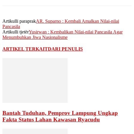
Artikulli paraprak
AR. Suparno : Kembali Amalkan Nilai-nilai
Pancasila
Artikulli tjetër
Yusirwan : Kembalikan Nilai-nilai Pancasila Agar
Menumbuhkan Jiwa Nasionalisme
ARTIKEL TERKAIT
DARI PENULIS
Bantah Tuduhan, Pemprov Lampung Ungkap
Fakta Status Lahan Kawasan Ryacudu