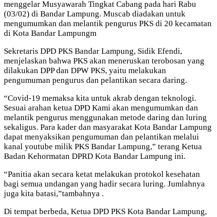
menggelar Musyawarah Tingkat Cabang pada hari Rabu
(03/02) di Bandar Lampung. Muscab diadakan untuk
mengumumkan dan melantik pengurus PKS di 20 kecamatan
di Kota Bandar Lampungm
Sekretaris DPD PKS Bandar Lampung, Sidik Efendi,
menjelaskan bahwa PKS akan meneruskan terobosan yang
dilakukan DPP dan DPW PKS, yaitu melakukan
pengumuman pengurus dan pelantikan secara daring.
“Covid-19 memaksa kita untuk akrab dengan teknologi.
Sesuai arahan ketua DPD Kami akan mengumumkan dan
melantik pengurus menggunakan metode daring dan luring
sekaligus. Para kader dan masyarakat Kota Bandar Lampung
dapat menyaksikan pengumuman dan pelantikan melalui
kanal youtube milik PKS Bandar Lampung,” terang Ketua
Badan Kehormatan DPRD Kota Bandar Lampung ini.
“Panitia akan secara ketat melakukan protokol kesehatan
bagi semua undangan yang hadir secara luring. Jumlahnya
juga kita batasi,”tambahnya .
Di tempat berbeda, Ketua DPD PKS Kota Bandar Lampung,