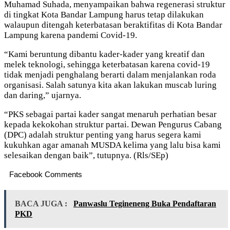
Muhamad Suhada, menyampaikan bahwa regenerasi struktur
di tingkat Kota Bandar Lampung harus tetap dilakukan
walaupun ditengah keterbatasan beraktifitas di Kota Bandar
Lampung karena pandemi Covid-19.
“Kami beruntung dibantu kader-kader yang kreatif dan
melek teknologi, sehingga keterbatasan karena covid-19
tidak menjadi penghalang berarti dalam menjalankan roda
organisasi. Salah satunya kita akan lakukan muscab luring
dan daring,” ujarnya.
“PKS sebagai partai kader sangat menaruh perhatian besar
kepada kekokohan struktur partai. Dewan Pengurus Cabang
(DPC) adalah struktur penting yang harus segera kami
kukuhkan agar amanah MUSDA kelima yang lalu bisa kami
selesaikan dengan baik”, tutupnya. (Rls/SEp)
Facebook Comments
BACA JUGA :
Panwaslu Tegineneng Buka Pendaftaran
PKD