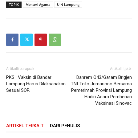
TOPIK
Menteri Agama
UIN Lampung
Artikulli paraprak
Artikulli tjetër
PKS : Vaksin di Bandar
Danrem O43/Gatam Brigjen
Lampung Harus Dilaksanakan
TNI Toto Jumariono Bersama
Sesuai SOP.
Pemerintah Provinsi Lampung
Hadiri Acara Pemberian
Vaksinasi Sinovac
ARTIKEL TERKAIT
DARI PENULIS