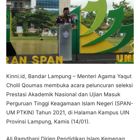
Kinni.id, Bandar Lampung – Menteri Agama Yaqut
Cholil Qoumas membuka acara peluncuran seleksi
Prestasi Akademik Nasional dan Ujian Masuk
Perguruan Tinggi Keagamaan Islam Negeri (SPAN-
UM PTKIN) Tahun 2021, di Halaman Kampus UIN
Provinsi Lampung, Kamis (14/01).
Ali Ramdhani Dirjen Pendidikan Islam Kemenag,