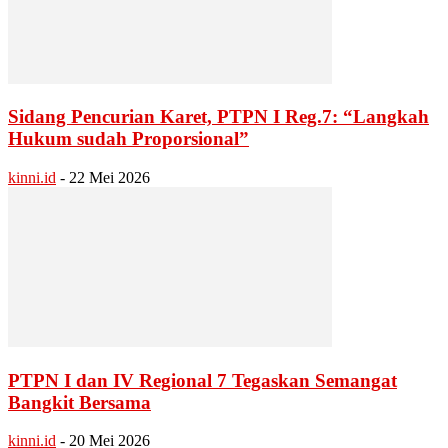
Sidang Pencurian Karet, PTPN I Reg.7: “Langkah
Hukum sudah Proporsional”
kinni.id
-
22 Mei 2026
PTPN I dan IV Regional 7 Tegaskan Semangat
Bangkit Bersama
kinni.id
-
20 Mei 2026