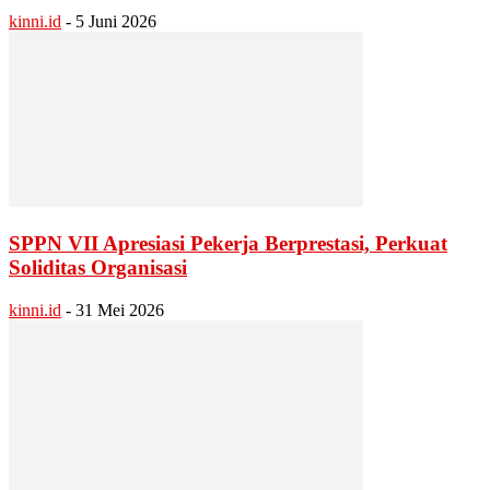
kinni.id
-
5 Juni 2026
SPPN VII Apresiasi Pekerja Berprestasi, Perkuat
Soliditas Organisasi
kinni.id
-
31 Mei 2026