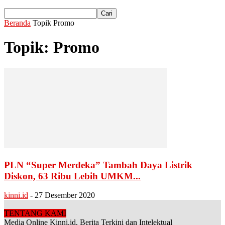
Beranda
Topik
Promo
Topik: Promo
PLN “Super Merdeka” Tambah Daya Listrik
Diskon, 63 Ribu Lebih UMKM...
kinni.id
-
27 Desember 2020
TENTANG KAMI
Media Online Kinni.id, Berita Terkini dan Intelektual