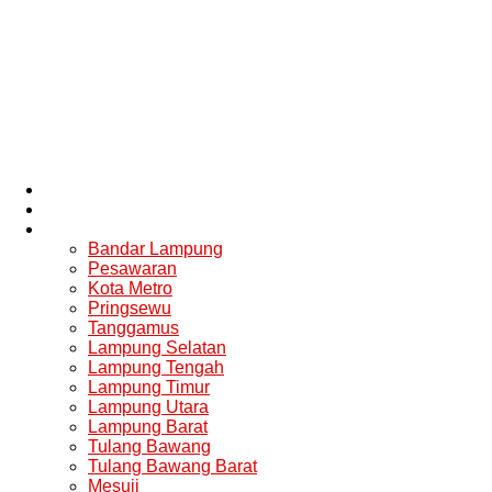
News
Nasional
Lampung
Bandar Lampung
Pesawaran
Kota Metro
Pringsewu
Tanggamus
Lampung Selatan
Lampung Tengah
Lampung Timur
Lampung Utara
Lampung Barat
Tulang Bawang
Tulang Bawang Barat
Mesuji