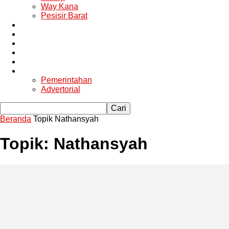
Way Kana
Pesisir Barat
Berita Utama
Politik
Ekonomi
Hukum
Kesehatan
Lainya
Pemerintahan
Advertorial
Beranda
Topik
Nathansyah
Topik: Nathansyah