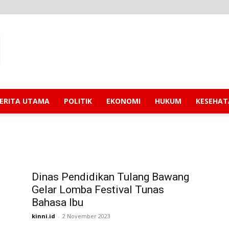
ERITA UTAMA
POLITIK
EKONOMI
HUKUM
KESEHA
Dinas Pendidikan Tulang Bawang
Gelar Lomba Festival Tunas
Bahasa Ibu
kinni.id
-
2 November 2023