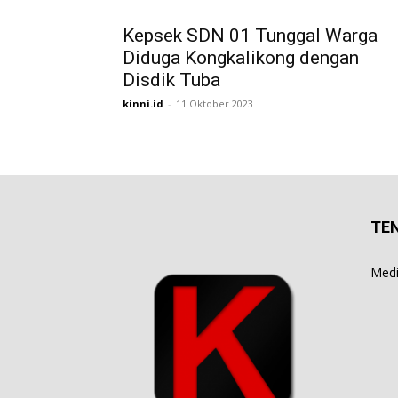
Kepsek SDN 01 Tunggal Warga
Diduga Kongkalikong dengan
Disdik Tuba
kinni.id
-
11 Oktober 2023
TE
Media