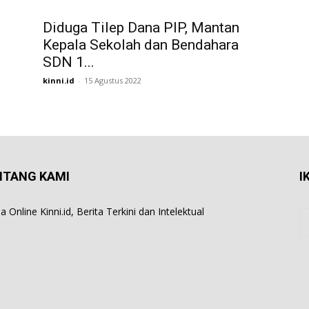
Diduga Tilep Dana PIP, Mantan
Kepala Sekolah dan Bendahara
SDN 1...
kinni.id
-
15 Agustus 2022
NTANG KAMI
I
 Online Kinni.id, Berita Terkini dan Intelektual