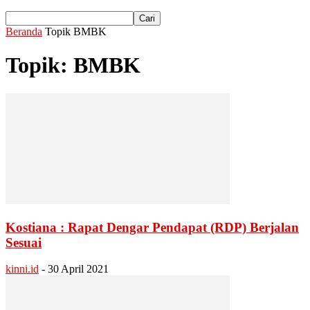
Beranda
Topik
BMBK
Topik: BMBK
Kostiana : Rapat Dengar Pendapat (RDP) Berjalan
Sesuai
kinni.id
-
30 April 2021