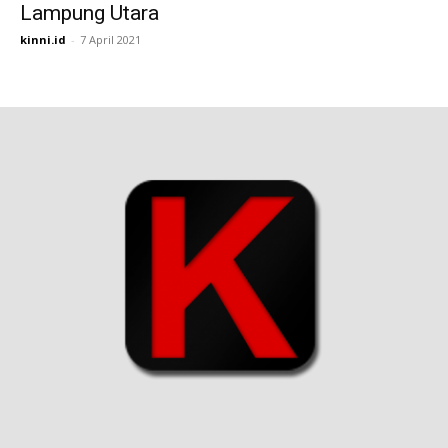
Lampung Utara
kinni.id
-
7 April 2021