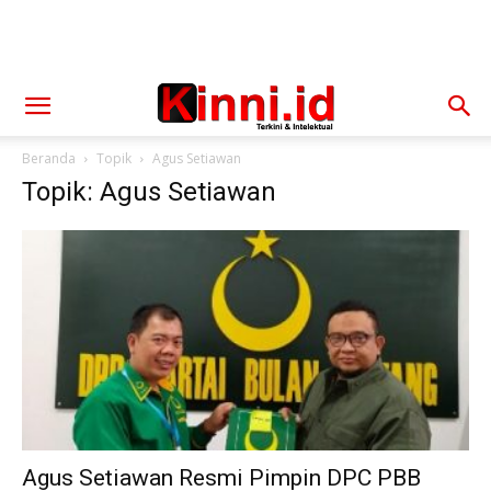
Beranda
Topik
Agus Setiawan
Topik: Agus Setiawan
Agus Setiawan Resmi Pimpin DPC PBB