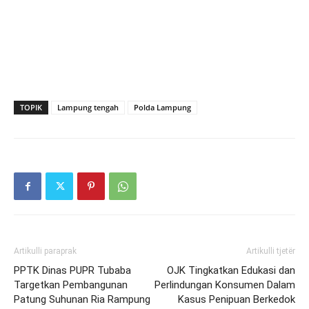
TOPIK
Lampung tengah
Polda Lampung
Artikulli paraprak
Artikulli tjetër
PPTK Dinas PUPR Tubaba
OJK Tingkatkan Edukasi dan
Targetkan Pembangunan
Perlindungan Konsumen Dalam
Patung Suhunan Ria Rampung
Kasus Penipuan Berkedok